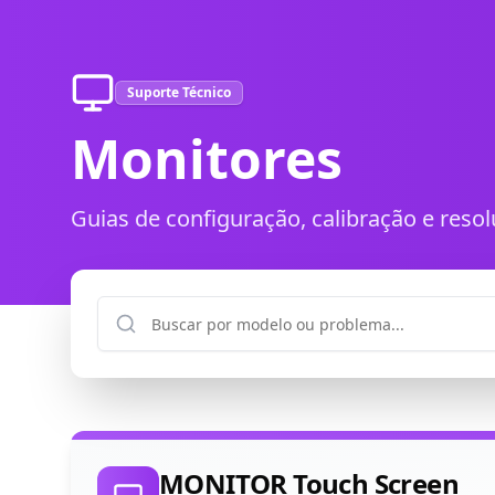
Suporte Técnico
Monitores
Guias de configuração, calibração e res
MONITOR Touch Screen