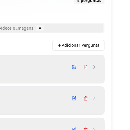
4
perguntas
Vídeos e Imagens
4
Adicionar Pergunta